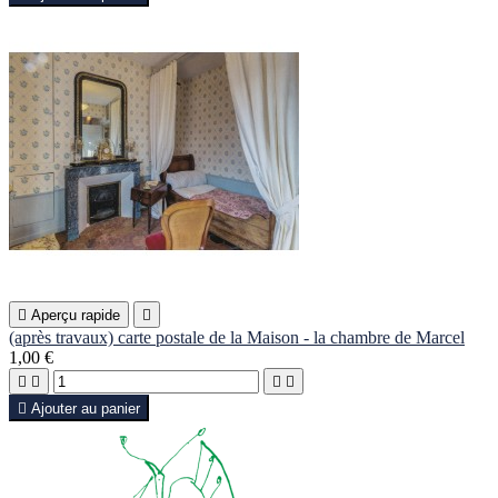

Aperçu rapide

(après travaux) carte postale de la Maison - la chambre de Marcel
1,00 €





Ajouter au panier