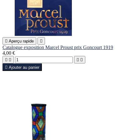

Aperçu rapide

Catalogue exposition Marcel Proust prix Goncourt 1919
4,00 €





Ajouter au panier