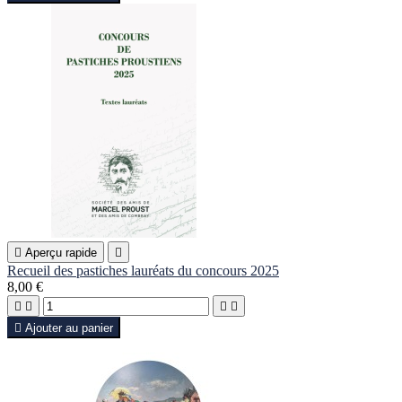

Aperçu rapide

Recueil des pastiches lauréats du concours 2025
8,00 €





Ajouter au panier