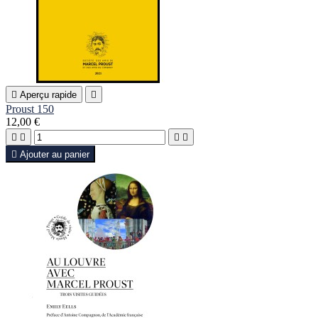

Aperçu rapide

Proust 150
12,00 €





Ajouter au panier