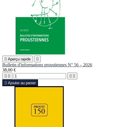

Aperçu rapide

Bulletin d'informations proustiennes N° 56 – 2026
38,00 €





Ajouter au panier