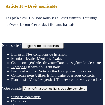
Article 10 – Droit applicable
Les présentes CGV sont soumises au droit français. Tout litige
relève de la compétence des tribunaux français.
Notre société
Toggle notre société links

Livraison
Nos conditions de livraison
Mentions légales
Mentions légales
Conditions générales de vente
Conditions générales de vente
A propos
En savoir plus sur nous
Paiement sécurisé
Notre méthode de paiement sécurisé
Contactez-nous
Utiliser le formulaire pour nous contacter
Plan du site
Vous êtes perdu ? Trouvez ce que vous cherchez
Votre compte
Afficher/masquer les liens de votre compte

Suivi de commande
Connexion