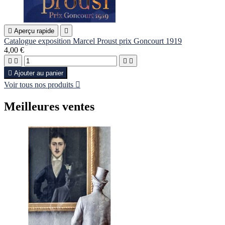

Aperçu rapide

Catalogue exposition Marcel Proust prix Goncourt 1919
4,00 €





Ajouter au panier
Voir tous nos produits

Meilleures ventes