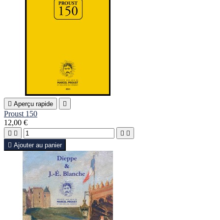

Aperçu rapide

Proust 150
12,00 €





Ajouter au panier