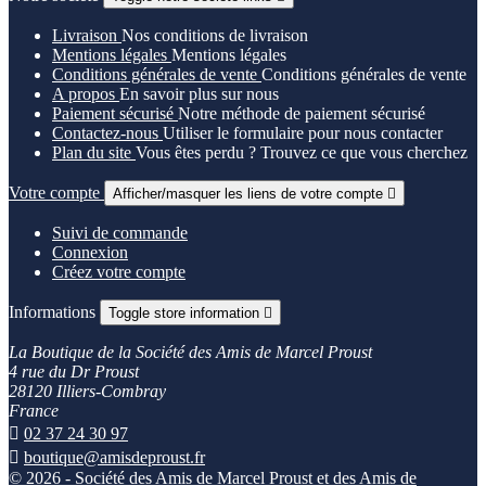
Livraison
Nos conditions de livraison
Mentions légales
Mentions légales
Conditions générales de vente
Conditions générales de vente
A propos
En savoir plus sur nous
Paiement sécurisé
Notre méthode de paiement sécurisé
Contactez-nous
Utiliser le formulaire pour nous contacter
Plan du site
Vous êtes perdu ? Trouvez ce que vous cherchez
Votre compte
Afficher/masquer les liens de votre compte

Suivi de commande
Connexion
Créez votre compte
Informations
Toggle store information

La Boutique de la Société des Amis de Marcel Proust
4 rue du Dr Proust
28120 Illiers-Combray
France

02 37 24 30 97

boutique@amisdeproust.fr
© 2026 - Société des Amis de Marcel Proust et des Amis de