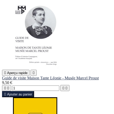

Aperçu rapide

Guide de visite Maison Tante Léonie - Musée Marcel Proust
9,50 €





Ajouter au panier