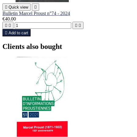

Quick view

Bulletin Marcel Proust n°74 - 2024
€40.00





Add to cart
Clients also bought