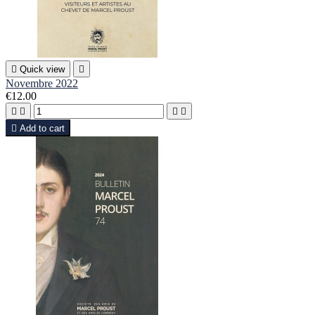

Quick view

Novembre 2022
€12.00





Add to cart