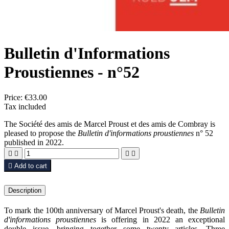
Bulletin d'Informations
Proustiennes - n°52
Price:
€33.00
Tax included
The Société des amis de Marcel Proust et des amis de Combray is
pleased to propose the
Bulletin d'informations proustiennes
n° 52
published in 2022.





Add to cart
Description
To mark the 100th anniversary of Marcel Proust's death, the
Bulletin
d'informations proustiennes
is offering in 2022 an exceptional
double issue, bringing together some twenty articles. Three