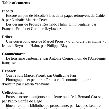
Table of contents
Inédits
Encore un peu de biscotte ? Les deux pages retrouvées du Cahier
8, par Nathalie Mauriac Dyer
Les dessins de Proust à Reynaldo Hahn. Un inventaire, par
François Proulx et Caroline Szylowicz
Éditer
Une correspondance de Marcel Proust « d’un ordre très intime » :
lettres à Reynaldo Hahn, par Philippe Blay
Commémorer
Le troisième centenaire, par Antoine Compagnon, de l’Académie
française
Exposer
Quatre fois Marcel Proust, par Guillaume Fau
Photographie et peinture : Proust et l’économie du portrait
d’auteur, par Kathrin Yacavone
Collectionner
Proust, encore et toujours : une lettre oubliée à Bernard Grasset,
par Pedro Corrêa do Lago
Itinéraire d’une bibliothèque proustienne, par Jacques Letertre