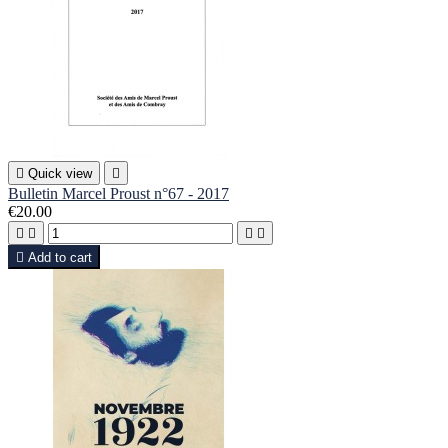

Quick view

Bulletin Marcel Proust n°67 - 2017
€20.00





Add to cart