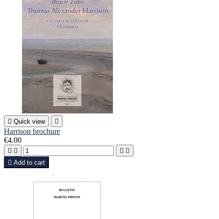

Quick view

Harrison brochure
€4.00





Add to cart