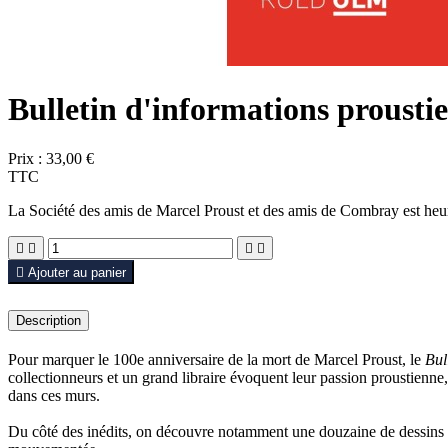
Bulletin d'informations prousti
Prix :
33,00 €
TTC
La Société des amis de Marcel Proust et des amis de Combray est heu





Ajouter au panier
Description
Pour marquer le 100e anniversaire de la mort de Marcel Proust, le
Bul
collectionneurs et un grand libraire évoquent leur passion proustienne,
dans ces murs.
Du côté des inédits, on découvre notamment une douzaine de dessins d