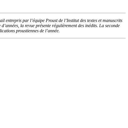
l entrepris par l’équipe Proust de l’Institut des textes et manuscrits
 d’années, la revue présente régulièrement des inédits. La seconde
lications proustiennes de l’année.