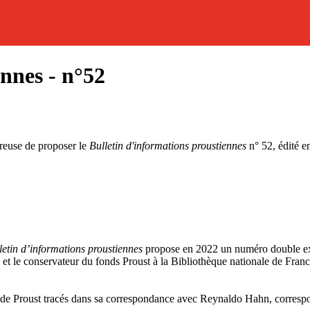
ennes - n°52
reuse de proposer le
Bulletin d'informations proustiennes
n° 52, édité e
letin d’informations proustiennes
propose en 2022 un numéro double exce
 et le conservateur du fonds Proust à la Bibliothèque nationale de France
e Proust tracés dans sa correspondance avec Reynaldo Hahn, correspond