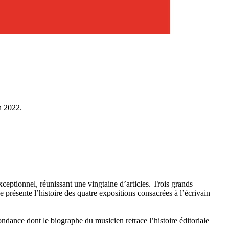
n 2022.
ptionnel, réunissant une vingtaine d’articles. Trois grands
 présente l’histoire des quatre expositions consacrées à l’écrivain
ance dont le biographe du musicien retrace l’histoire éditoriale