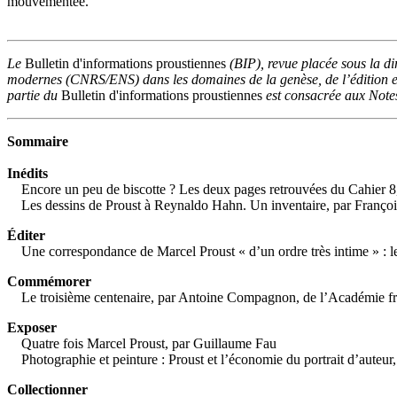
mouvementée.
Le
Bulletin d'informations proustiennes
(BIP), revue placée sous la dir
modernes (CNRS/ENS) dans les domaines de la genèse, de l’édition et 
partie du
Bulletin d'informations proustiennes
est consacrée aux Notes 
Sommaire
Inédits
Encore un peu de biscotte ? Les deux pages retrouvées du Cahier 8
Les dessins de Proust à Reynaldo Hahn. Un inventaire, par Françoi
Éditer
Une correspondance de Marcel Proust « d’un ordre très intime » : le
Commémorer
Le troisième centenaire, par Antoine Compagnon, de l’Académie fr
Exposer
Quatre fois Marcel Proust, par Guillaume Fau
Photographie et peinture : Proust et l’économie du portrait d’auteur
Collectionner