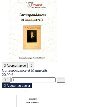

Aperçu rapide

Correspondance et Manuscrits
20,00 €





Ajouter au panier