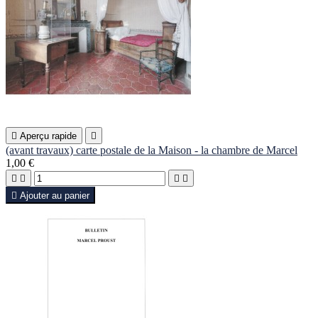

Aperçu rapide

(avant travaux) carte postale de la Maison - la chambre de Marcel
1,00 €





Ajouter au panier