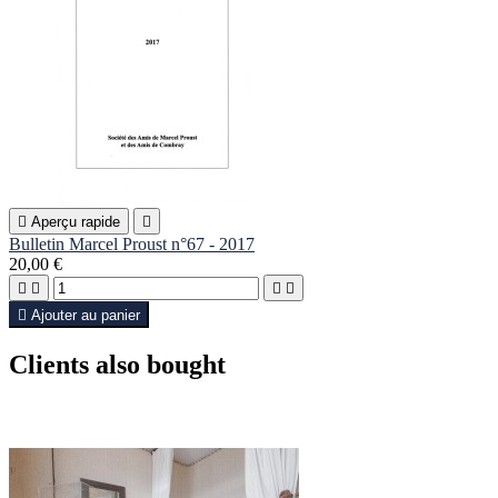

Aperçu rapide

Bulletin Marcel Proust n°67 - 2017
20,00 €





Ajouter au panier
Clients also bought