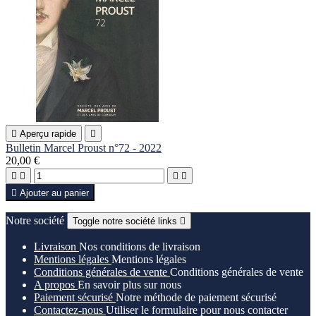

Aperçu rapide

Bulletin Marcel Proust n°72 - 2022
20,00 €





Ajouter au panier
Notre société
Toggle notre société links

Livraison
Nos conditions de livraison
Mentions légales
Mentions légales
Conditions générales de vente
Conditions générales de vente
A propos
En savoir plus sur nous
Paiement sécurisé
Notre méthode de paiement sécurisé
Contactez-nous
Utiliser le formulaire pour nous contacter