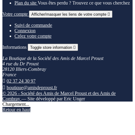
Plan du site
Vous êtes perdu ? Trouvez ce que vous cherchez
Votre compte
Afficher/masquer les liens de votre compte

Suivi de commande
Connexion
Créez votre compte
Informations
Toggle store information

La Boutique de la Société des Amis de Marcel Proust
4 rue du Dr Proust
28120 Illiers-Combray
France

02 37 24 30 97

boutique@amisdeproust.fr
© 2026 - Société des Amis de Marcel Proust et des Amis de
Combray
— Site développé par Eric Unger
Chargement...
Retour en haut