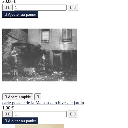
20,00 €





Ajouter au panier

Aperçu rapide

carte postale de la Maison - archive - le jardin
1,00 €





Ajouter au panier