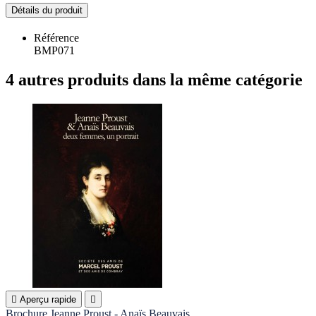
Détails du produit
Référence
BMP071
4 autres produits dans la même catégorie

Aperçu rapide

Brochure Jeanne Proust - Anaïs Beauvais