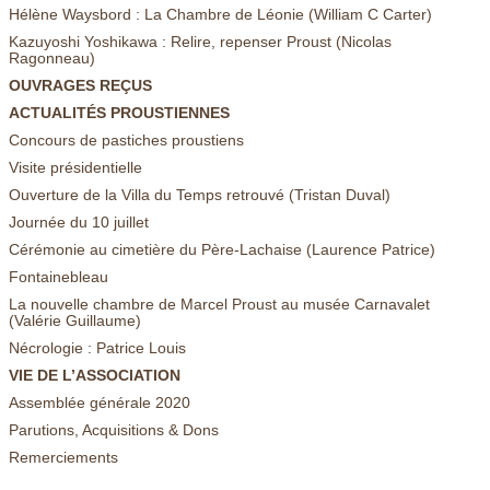
Hélène Waysbord : La Chambre de Léonie (William C Carter)
Kazuyoshi Yoshikawa : Relire, repenser Proust (Nicolas
Ragonneau)
OUVRAGES REÇUS
ACTUALITÉS PROUSTIENNES
Concours de pastiches proustiens
Visite présidentielle
Ouverture de la Villa du Temps retrouvé (Tristan Duval)
Journée du 10 juillet
Cérémonie au cimetière du Père-Lachaise (Laurence Patrice)
Fontainebleau
La nouvelle chambre de Marcel Proust au musée Carnavalet
(Valérie Guillaume)
Nécrologie : Patrice Louis
VIE DE L’ASSOCIATION
Assemblée générale 2020
Parutions, Acquisitions & Dons
Remerciements