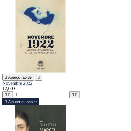

Aperçu rapide

Novembre 2022
12,00 €





Ajouter au panier