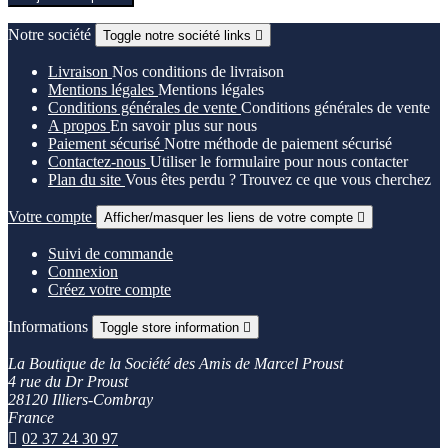
Notre société
Toggle notre société links

Livraison
Nos conditions de livraison
Mentions légales
Mentions légales
Conditions générales de vente
Conditions générales de vente
A propos
En savoir plus sur nous
Paiement sécurisé
Notre méthode de paiement sécurisé
Contactez-nous
Utiliser le formulaire pour nous contacter
Plan du site
Vous êtes perdu ? Trouvez ce que vous cherchez
Votre compte
Afficher/masquer les liens de votre compte

Suivi de commande
Connexion
Créez votre compte
Informations
Toggle store information

La Boutique de la Société des Amis de Marcel Proust
4 rue du Dr Proust
28120 Illiers-Combray
France

02 37 24 30 97