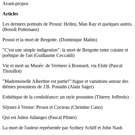
Avant-propos
Articles
Les derniers portraits de Proust: Helleu, Man Ray et quelques autres.
(Benoît Puttemans)
Proust et la mort de Bergotte. (Dominique Mabin)
"C'est une simple indigestion": la mort de Bergotte entre cuisine et
poètique de l'art (Guillaume Ceccaldi)
Vie et mort au Musée: de Vermeer à Bonnard, via Elstir (Pascal
Thouillot)
"Mademoiselle Albertine est partie!":fugue et variations autour des
thèmes proustiens de J.B. Pontalis (Alain Sager)
Esthétique de la condoléance: un style proustien (Thierry Joffredo)
Séjours à Venise: Proust et Cocteau (Christine Cano)
Qui est Julien Julianges (Pascal Pfister)
La mort de l'auteur représentée par Sydney Schiff et John Nash