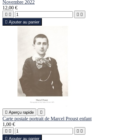
Novembre 2022
12,00 €





Ajouter au panier

Aperçu rapide

Carte postale portrait de Marcel Proust enfant
1,00 €





Ajouter au panier