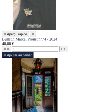

Aperçu rapide

Bulletin Marcel Proust n°74 - 2024
40,00 €





Ajouter au panier