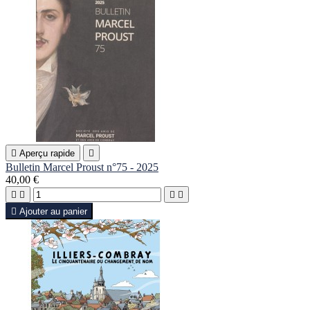

Aperçu rapide

Bulletin Marcel Proust n°75 - 2025
40,00 €





Ajouter au panier