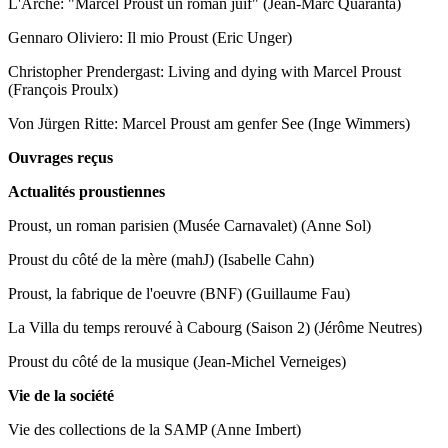
L'Arche: "Marcel Proust un roman juif" (Jean-Marc Quaranta)
Gennaro Oliviero: Il mio Proust (Eric Unger)
Christopher Prendergast: Living and dying with Marcel Proust
(François Proulx)
Von Jürgen Ritte: Marcel Proust am genfer See (Inge Wimmers)
Ouvrages reçus
Actualités proustiennes
Proust, un roman parisien (Musée Carnavalet) (Anne Sol)
Proust du côté de la mère (mahJ) (Isabelle Cahn)
Proust, la fabrique de l'oeuvre (BNF) (Guillaume Fau)
La Villa du temps rerouvé à Cabourg (Saison 2) (Jérôme Neutres)
Proust du côté de la musique (Jean-Michel Verneiges)
Vie de la société
Vie des collections de la SAMP (Anne Imbert)