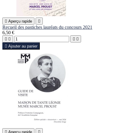

Aperçu rapide

Recueil des pastiches lauréats du concours 2021
6,50 €





Ajouter au panier

Aperçu rapide
