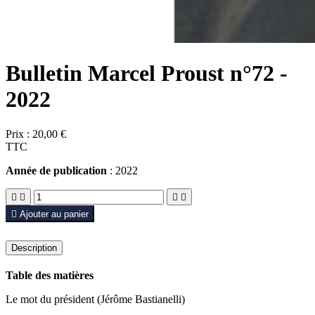
Bulletin Marcel Proust n°72 -
2022
Prix :
20,00 €
TTC
Année de publication
: 2022





Ajouter au panier
Description
Table des matières
Le mot du président (Jérôme Bastianelli)