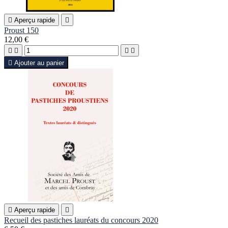

Aperçu rapide

Proust 150
12,00 €





Ajouter au panier

Aperçu rapide

Recueil des pastiches lauréats du concours 2020