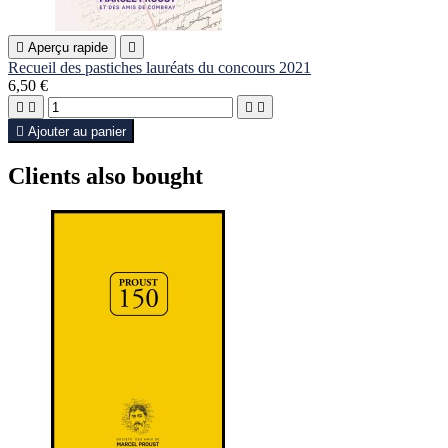

Aperçu rapide

Recueil des pastiches lauréats du concours 2021
6,50 €





Ajouter au panier
Clients also bought