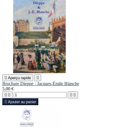

Aperçu rapide

Brochure Dieppe - Jacques-Émile Blanche
5,00 €





Ajouter au panier