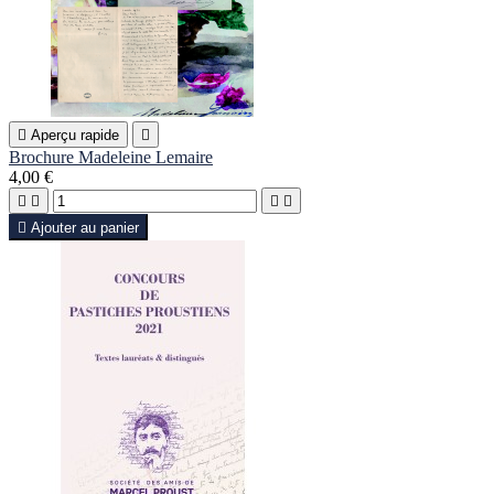

Aperçu rapide

Brochure Madeleine Lemaire
4,00 €





Ajouter au panier