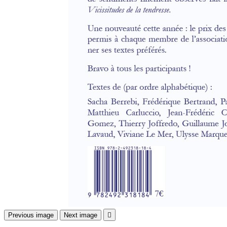
Previous image
Next image
