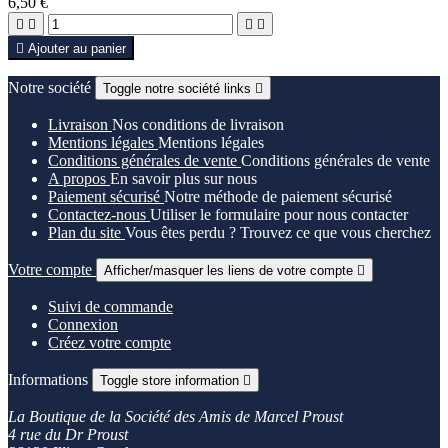
6,50 €





Ajouter au panier
Notre société
Toggle notre société links

Livraison
Nos conditions de livraison
Mentions légales
Mentions légales
Conditions générales de vente
Conditions générales de vente
A propos
En savoir plus sur nous
Paiement sécurisé
Notre méthode de paiement sécurisé
Contactez-nous
Utiliser le formulaire pour nous contacter
Plan du site
Vous êtes perdu ? Trouvez ce que vous cherchez
Votre compte
Afficher/masquer les liens de votre compte

Suivi de commande
Connexion
Créez votre compte
Informations
Toggle store information

La Boutique de la Société des Amis de Marcel Proust
4 rue du Dr Proust