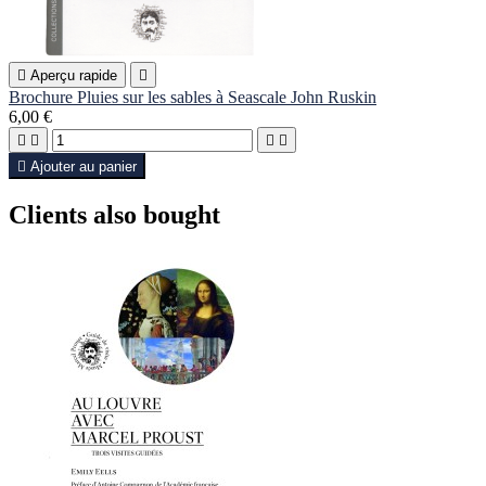

Aperçu rapide

Brochure Pluies sur les sables à Seascale John Ruskin
6,00 €





Ajouter au panier
Clients also bought