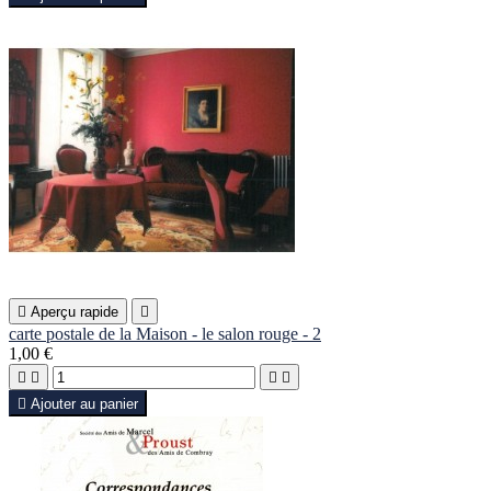

Aperçu rapide

carte postale de la Maison - le salon rouge - 2
1,00 €





Ajouter au panier