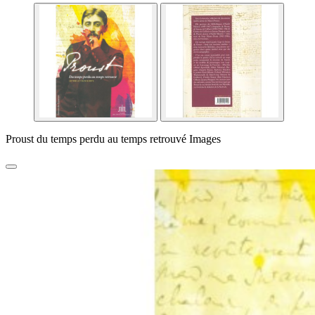
Proust du temps perdu au temps retrouvé Images