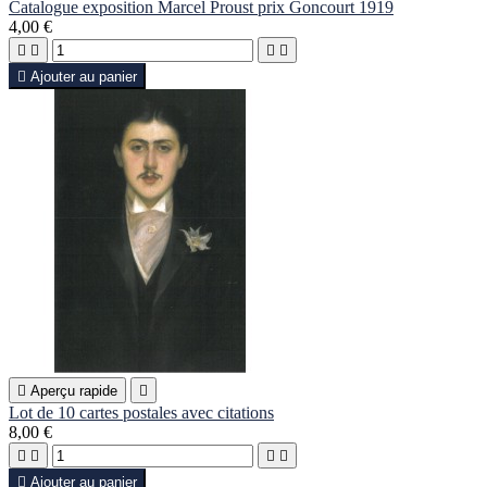
Catalogue exposition Marcel Proust prix Goncourt 1919
4,00 €





Ajouter au panier

Aperçu rapide

Lot de 10 cartes postales avec citations
8,00 €





Ajouter au panier