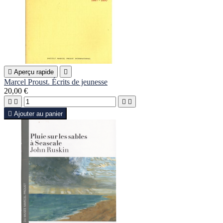

Aperçu rapide

Marcel Proust. Écrits de jeunesse
20,00 €





Ajouter au panier