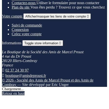
Contactez-nous
Utiliser le formulaire pour nous contacter
Plan du site
Vous êtes perdu ? Trouvez ce que vous cherchez
Votre compte
Afficher/masquer les liens de votre compte

Suivi de commande
Connexion
Créez votre compte
Informations
Toggle store information

La Boutique de la Société des Amis de Marcel Proust
4 rue du Dr Proust
28120 Illiers-Combray
France

02 37 24 30 97

boutique@amisdeproust.fr
© 2026 - Société des Amis de Marcel Proust et des Amis de
Combray
— Site développé par Eric Unger
Chargement...
Retour en haut