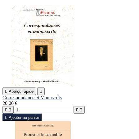

Aperçu rapide

Correspondance et Manuscrits
20,00 €





Ajouter au panier