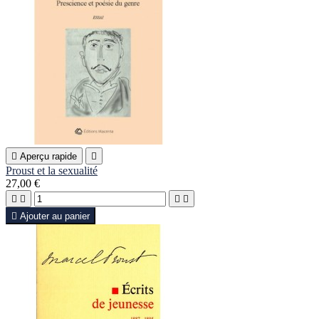

Aperçu rapide

Proust et la sexualité
27,00 €





Ajouter au panier