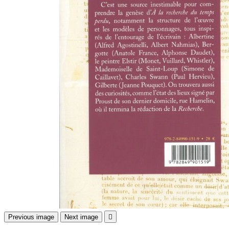
Previous image
Next image
