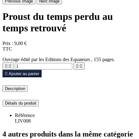
Previous image
Next image
Proust du temps perdu au
temps retrouvé
Prix :
9,00 €
TTC
Ouvrage édité par les Editions des Equateurs , 155 pages.





Ajouter au panier
Description
Détails du produit
Référence
LIV008
4 autres produits dans la même catégorie