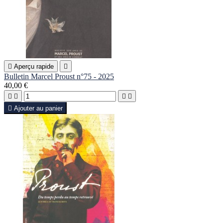

Aperçu rapide

Bulletin Marcel Proust n°75 - 2025
40,00 €





Ajouter au panier