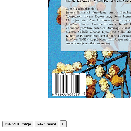
Previous image
Next image
