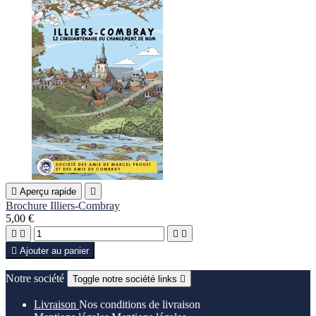

Aperçu rapide

Brochure Illiers-Combray
5,00 €





Ajouter au panier
Notre société
Toggle notre société links

Livraison
Nos conditions de livraison