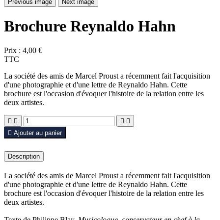
Previous image
Next image
Brochure Reynaldo Hahn
Prix :
4,00 €
TTC
La société des amis de Marcel Proust a récemment fait l'acquisition
d'une photographie et d'une lettre de Reynaldo Hahn. Cette
brochure est l'occasion d'évoquer l'histoire de la relation entre les
deux artistes.





Ajouter au panier
Description
La société des amis de Marcel Proust a récemment fait l'acquisition
d'une photographie et d'une lettre de Reynaldo Hahn. Cette
brochure est l'occasion d'évoquer l'histoire de la relation entre les
deux artistes.
Texte de Philippe Blay.
Musicologue, conservateur en chef à la