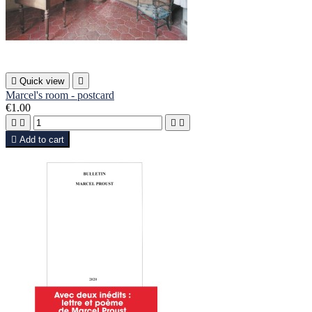

Quick view

Marcel's room - postcard
€1.00





Add to cart