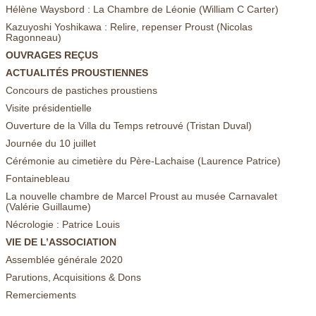
Hélène Waysbord : La Chambre de Léonie (William C Carter)
Kazuyoshi Yoshikawa : Relire, repenser Proust (Nicolas
Ragonneau)
OUVRAGES REÇUS
ACTUALITÉS PROUSTIENNES
Concours de pastiches proustiens
Visite présidentielle
Ouverture de la Villa du Temps retrouvé (Tristan Duval)
Journée du 10 juillet
Cérémonie au cimetière du Père-Lachaise (Laurence Patrice)
Fontainebleau
La nouvelle chambre de Marcel Proust au musée Carnavalet
(Valérie Guillaume)
Nécrologie : Patrice Louis
VIE DE L’ASSOCIATION
Assemblée générale 2020
Parutions, Acquisitions & Dons
Remerciements