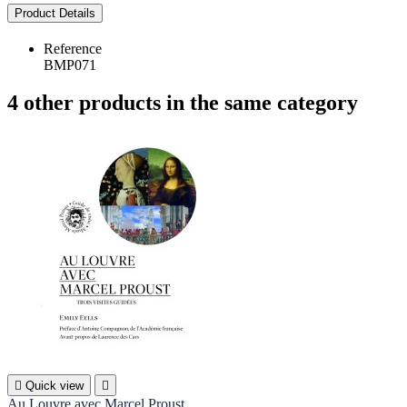
Product Details
Reference
BMP071
4 other products in the same category

Quick view

Au Louvre avec Marcel Proust