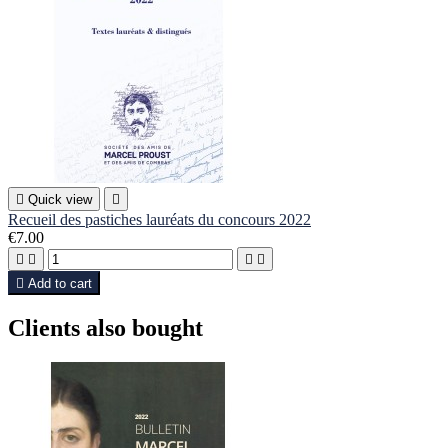

Quick view

Recueil des pastiches lauréats du concours 2022
€7.00





Add to cart
Clients also bought