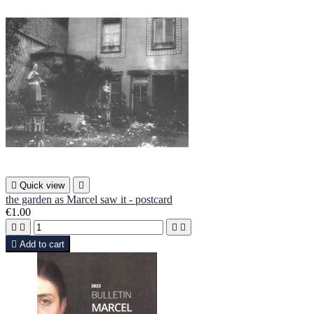

Quick view

the garden as Marcel saw it - postcard
€1.00





Add to cart