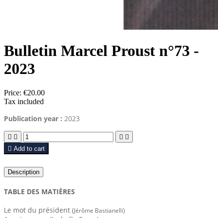
Bulletin Marcel Proust n°73 -
2023
Price:
€20.00
Tax included
Publication year :
2023





Add to cart
Description
TABLE DES MATIÈRES
Le mot du président
(
Jérôme Bastianelli)