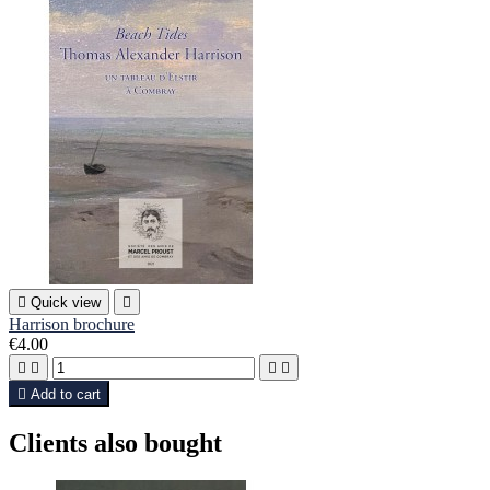

Quick view

Harrison brochure
€4.00





Add to cart
Clients also bought