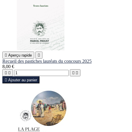

Aperçu rapide

Recueil des pastiches lauréats du concours 2025
8,00 €





Ajouter au panier