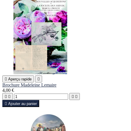

Aperçu rapide

Brochure Madeleine Lemaire
4,00 €





Ajouter au panier