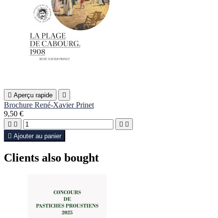

Aperçu rapide

Brochure René-Xavier Prinet
9,50 €





Ajouter au panier
Clients also bought