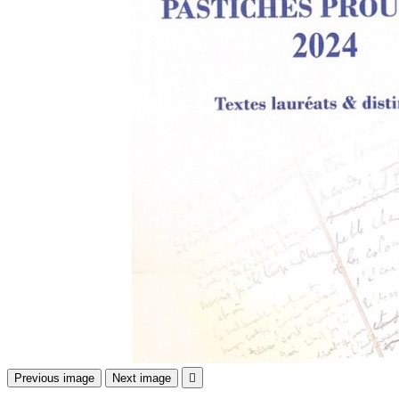
Previous image
Next image
