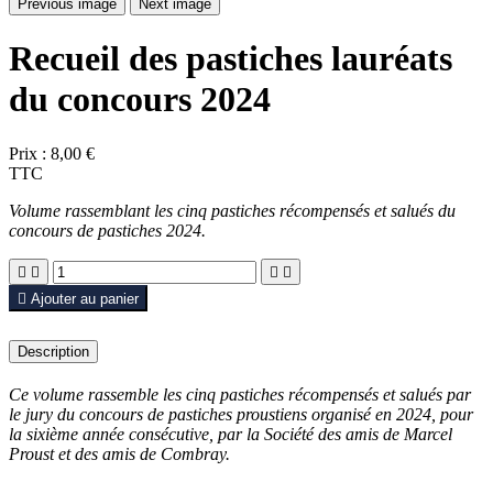
Previous image
Next image
Recueil des pastiches lauréats
du concours 2024
Prix :
8,00 €
TTC
Volume rassemblant les cinq pastiches récompensés et salués du
concours de pastiches 2024.





Ajouter au panier
Description
Ce volume rassemble les cinq pastiches récompensés et salués par
le jury du concours de pastiches proustiens organisé en 2024, pour
la sixième année consécutive, par la Société des amis de Marcel
Proust et des amis de Combray.