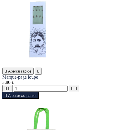

Aperçu rapide

Marque-page loupe
3,80 €





Ajouter au panier