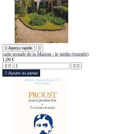

Aperçu rapide

carte postale de la Maison - le jardin (journée)
1,00 €





Ajouter au panier