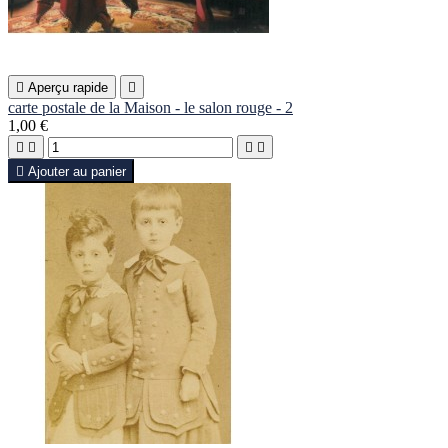

Aperçu rapide

carte postale de la Maison - le salon rouge - 2
1,00 €





Ajouter au panier