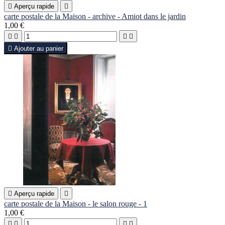

Aperçu rapide

carte postale de la Maison - archive - Amiot dans le jardin
1,00 €





Ajouter au panier

Aperçu rapide

carte postale de la Maison - le salon rouge - 1
1,00 €



