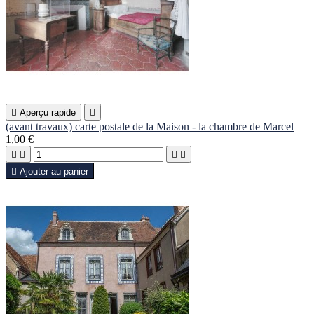

Aperçu rapide

(avant travaux) carte postale de la Maison - la chambre de Marcel
1,00 €





Ajouter au panier