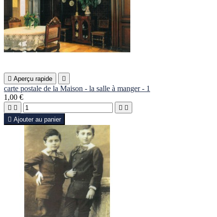

Aperçu rapide

carte postale de la Maison - la salle à manger - 1
1,00 €





Ajouter au panier