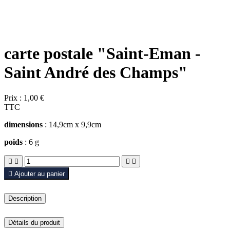
carte postale "Saint-Eman -
Saint André des Champs"
Prix :
1,00 €
TTC
dimensions
: 14,9cm x 9,9cm
poids
: 6 g





Ajouter au panier
Description
Détails du produit