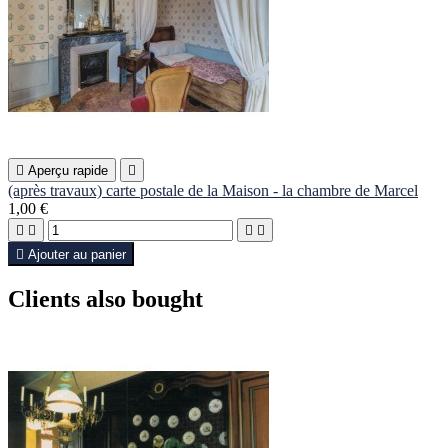

Aperçu rapide

(après travaux) carte postale de la Maison - la chambre de Marcel
1,00 €





Ajouter au panier
Clients also bought