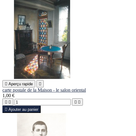

Aperçu rapide

carte postale de la Maison - le salon oriental
1,00 €





Ajouter au panier