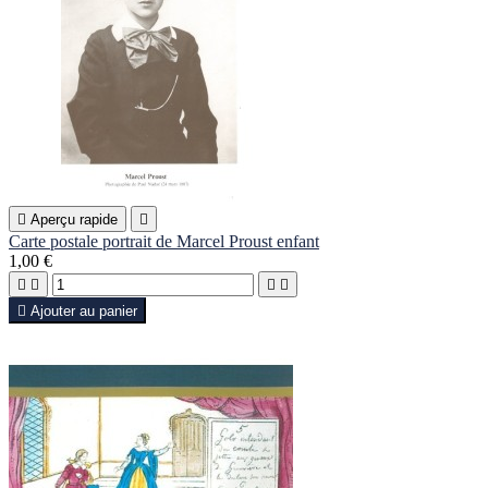

Aperçu rapide

Carte postale portrait de Marcel Proust enfant
1,00 €





Ajouter au panier