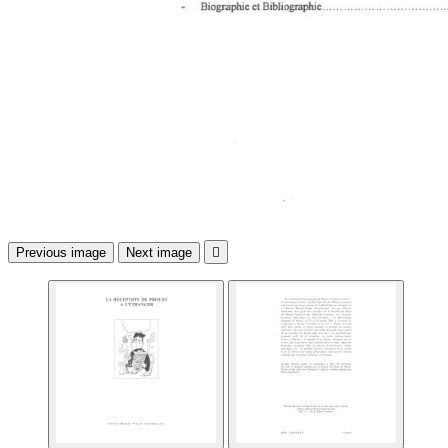
Previous image
Next image
