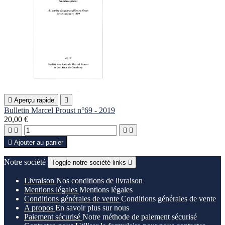

Aperçu rapide

Bulletin Marcel Proust n°69 - 2019
20,00 €





Ajouter au panier
Notre société
Toggle notre société links

Livraison
Nos conditions de livraison
Mentions légales
Mentions légales
Conditions générales de vente
Conditions générales de vente
A propos
En savoir plus sur nous
Paiement sécurisé
Notre méthode de paiement sécurisé