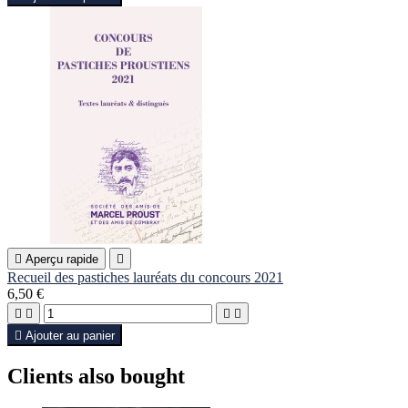

Aperçu rapide

Recueil des pastiches lauréats du concours 2021
6,50 €





Ajouter au panier
Clients also bought