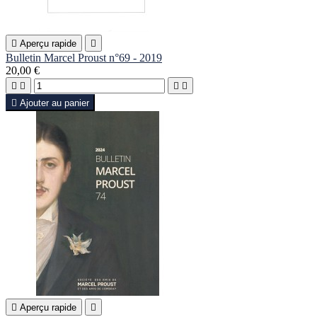

Aperçu rapide

Bulletin Marcel Proust n°69 - 2019
20,00 €





Ajouter au panier

Aperçu rapide
