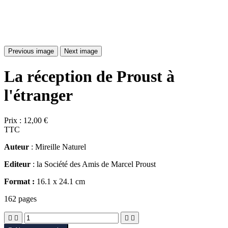
Previous image
Next image
La réception de Proust à
l'étranger
Prix :
12,00 €
TTC
Auteur
: Mireille Naturel
Editeur
: la Société des Amis de Marcel Proust
Format :
16.1 x 24.1 cm
162 pages



