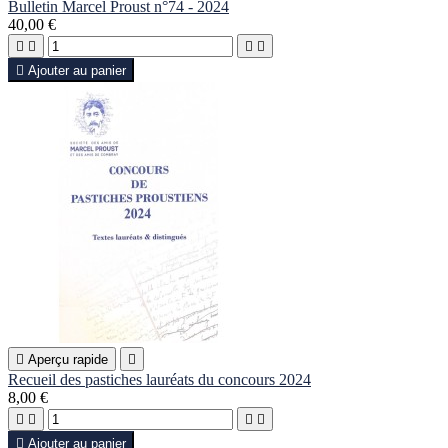
Bulletin Marcel Proust n°74 - 2024
40,00 €





Ajouter au panier

Aperçu rapide

Recueil des pastiches lauréats du concours 2024
8,00 €





Ajouter au panier