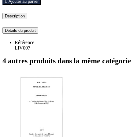

Ajouter au panier
Description
Détails du produit
Référence
LIV007
4 autres produits dans la même catégorie