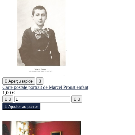

Aperçu rapide

Carte postale portrait de Marcel Proust enfant
1,00 €





Ajouter au panier