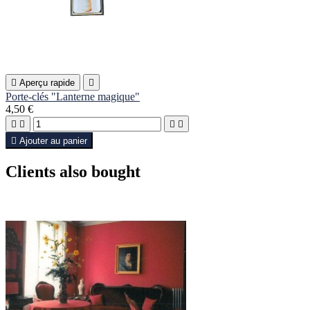

Aperçu rapide

Porte-clés "Lanterne magique"
4,50 €





Ajouter au panier
Clients also bought