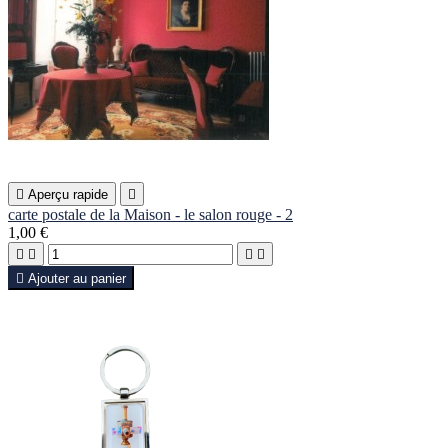

Aperçu rapide

carte postale de la Maison - le salon rouge - 2
1,00 €





Ajouter au panier