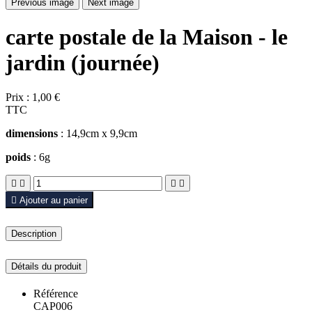
Previous image
Next image
carte postale de la Maison - le
jardin (journée)
Prix :
1,00 €
TTC
dimensions
: 14,9cm x 9,9cm
poids
: 6g





Ajouter au panier
Description
Détails du produit
Référence
CAP006