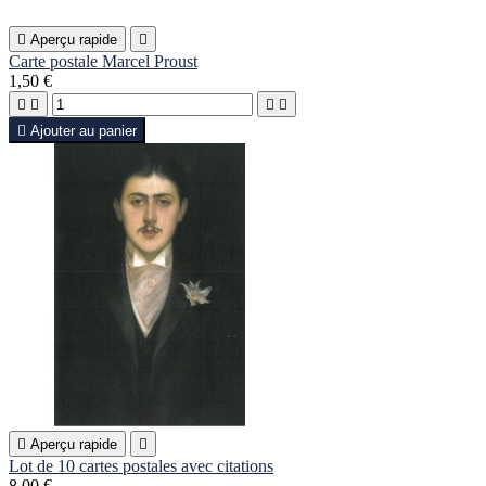

Aperçu rapide

Carte postale Marcel Proust
1,50 €





Ajouter au panier

Aperçu rapide

Lot de 10 cartes postales avec citations
8,00 €