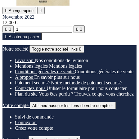

Aperçu rapide

Novembre 2022
12,00 €





Ajouter au panier
Notre société
Toggle notre société links

Livraison
Nos conditions de livraison
Mentions légales
Mentions légales
Conditions générales de vente
Conditions générales de vente
A propos
En savoir plus sur nous
Paiement sécurisé
Notre méthode de paiement sécurisé
Contactez-nous
Utiliser le formulaire pour nous contacter
Plan du site
Vous êtes perdu ? Trouvez ce que vous cherchez
Votre compte
Afficher/masquer les liens de votre compte

Suivi de commande
Connexion
Créez votre compte