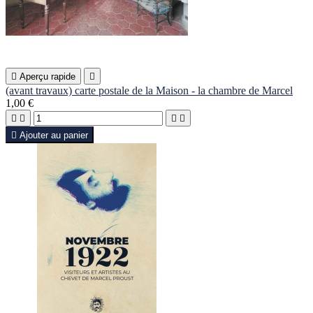

Aperçu rapide

(avant travaux) carte postale de la Maison - la chambre de Marcel
1,00 €





Ajouter au panier