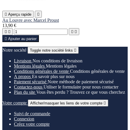

Aperçu rapide

Au Louvre avec Marcel Proust
13,90 €





Ajouter au panier
Notre société
Toggle notre société links

Livraison
Nos conditions de livraison
Mentions légales
Mentions légales
Conditions générales de vente
Conditions générales de vente
A propos
En savoir plus sur nous
Paiement sécurisé
Notre méthode de paiement sécurisé
Contactez-nous
Utiliser le formulaire pour nous contacter
Plan du site
Vous êtes perdu ? Trouvez ce que vous cherchez
Votre compte
Afficher/masquer les liens de votre compte

Suivi de commande
Connexion
Créez votre compte