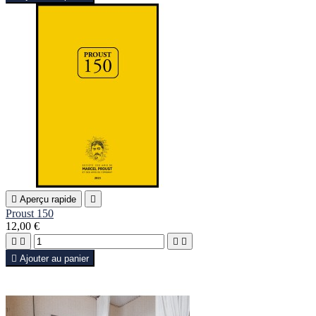

Aperçu rapide

Proust 150
12,00 €





Ajouter au panier