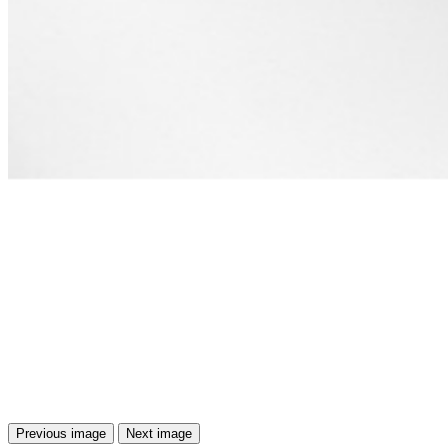
Previous image
Next image