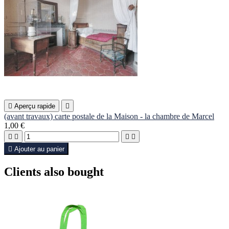

Aperçu rapide

(avant travaux) carte postale de la Maison - la chambre de Marcel
1,00 €





Ajouter au panier
Clients also bought