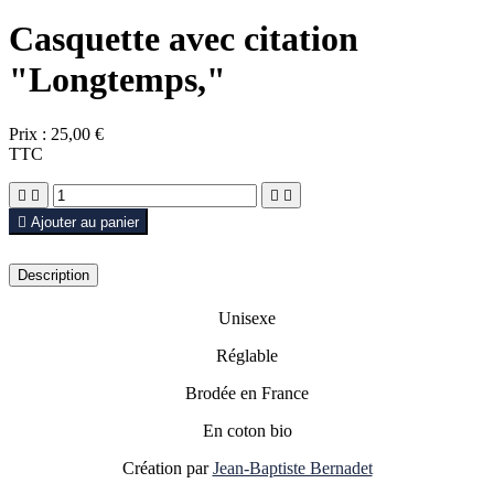
Casquette avec citation
"Longtemps,"
Prix :
25,00 €
TTC





Ajouter au panier
Description
Unisexe
Réglable
Brodée en France
En coton bio
Création par
Jean-Baptiste Bernadet