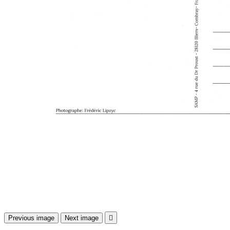
Previous image
Next image
