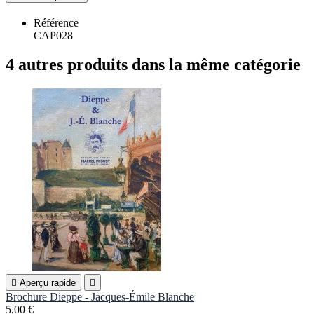
Référence
CAP028
4 autres produits dans la même catégorie

Aperçu rapide

Brochure Dieppe - Jacques-Émile Blanche
5,00 €