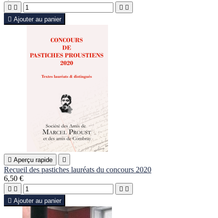





Ajouter au panier

Aperçu rapide

Recueil des pastiches lauréats du concours 2020
6,50 €





Ajouter au panier