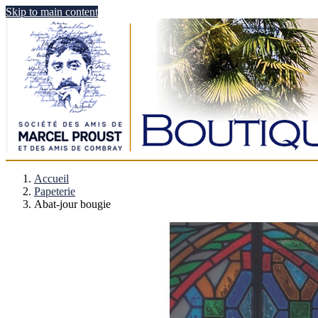
Skip to main content
Accueil
Papeterie
Abat-jour bougie