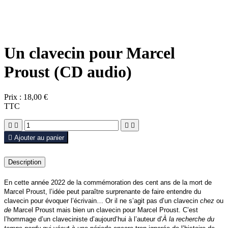
Un clavecin pour Marcel
Proust (CD audio)
Prix :
18,00 €
TTC





Ajouter au panier
Description
En cette année 2022 de la commémoration des cent ans de la mort de
Marcel Proust, l’idée peut paraître surprenante de faire entendre du
clavecin pour évoquer l’écrivain… Or il ne s’agit pas d’un clavecin
chez
ou
de
Marcel Proust mais bien un clavecin pour Marcel Proust. C’est
l’hommage d’un claveciniste d’aujourd’hui à l’auteur d’
À la recherche du